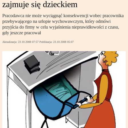
zajmuje się dzieckiem
Pracodawca nie może wyciągnąć konsekwencji wobec pracownika
przebywającego na urlopie wychowawczym, który odmówi
przyjścia do firmy w celu wyjaśnienia nieprawidłowości z czasu,
gdy jeszcze pracował
Aktualizacja:
23.10.2008 07:57
Publikacja:
23.10.2008 05:07