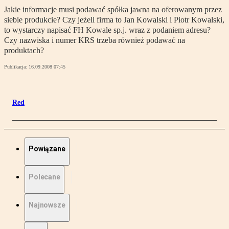
Jakie informacje musi podawać spółka jawna na oferowanym przez
siebie produkcie? Czy jeżeli firma to Jan Kowalski i Piotr Kowalski,
to wystarczy napisać FH Kowale sp.j. wraz z podaniem adresu?
Czy nazwiska i numer KRS trzeba również podawać na
produktach?
Publikacja:
16.09.2008 07:45
Red
Powiązane
Polecane
Najnowsze