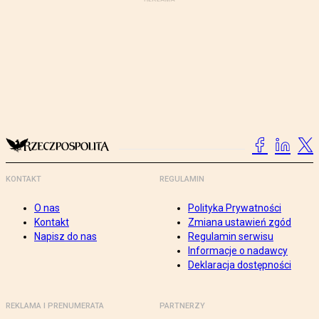
KONTAKT
REGULAMIN
O nas
Polityka Prywatności
Kontakt
Zmiana ustawień zgód
Napisz do nas
Regulamin serwisu
Informacje o nadawcy
Deklaracja dostępności
REKLAMA I PRENUMERATA
PARTNERZY