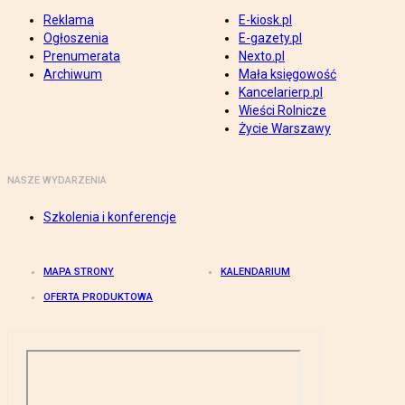
Reklama
E-kiosk.pl
Ogłoszenia
E-gazety.pl
Prenumerata
Nexto.pl
Archiwum
Mała księgowość
Kancelarierp.pl
Wieści Rolnicze
Życie Warszawy
NASZE WYDARZENIA
Szkolenia i konferencje
MAPA STRONY
KALENDARIUM
OFERTA PRODUKTOWA