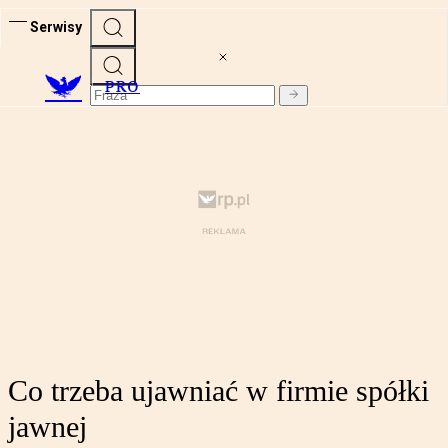
Serwisy
PRO
Co trzeba ujawniać w firmie spółki
jawnej