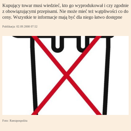
Kupujący towar musi wiedzieć, kto go wyprodukował i czy zgodnie
z obowiązującymi przepisami. Nie może mieć też wątpliwości co do
ceny. Wszystkie te informacje mają być dla niego łatwo dostępne
Publikacja:
02.09.2008 07:52
Foto: Rzeczpospolita