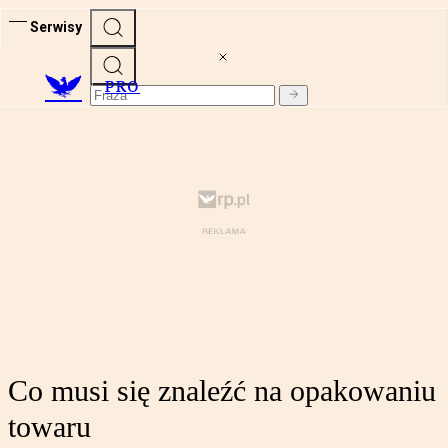
Serwisy
PRO
Co musi się znaleźć na opakowaniu
towaru