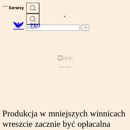
Serwisy
PRO
Produkcja w mniejszych winnicach
wreszcie zacznie być opłacalna