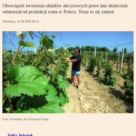
Obowiązek tworzenia składów akcyzowych przez lata skutecznie
odstraszał od produkcji wina w Polsce. Teraz to się zmieni
Publikacja:
26.08.2008 08:18
Foto: Fotorzepa, Krz Krzysztof Łokaj
Zofia Jóźwiak