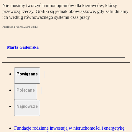
Nie musimy tworzyć harmonogramów dla kierowców, którzy
przewożą rzeczy. Grafiki są jednak obowiązkowe, gdy zatrudniamy
ich według równoważnego systemu czas pracy
Publikacja:
06.08.2008 08:13
Marta Gadomska
Powiązane
Polecane
Najnowsze
Fundacje rodzinne inwestują w nieruchomości i energetykę.