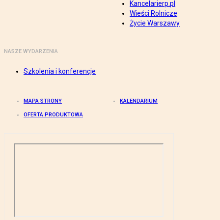
Kancelarierp.pl
Wieści Rolnicze
Życie Warszawy
NASZE WYDARZENIA
Szkolenia i konferencje
MAPA STRONY
KALENDARIUM
OFERTA PRODUKTOWA