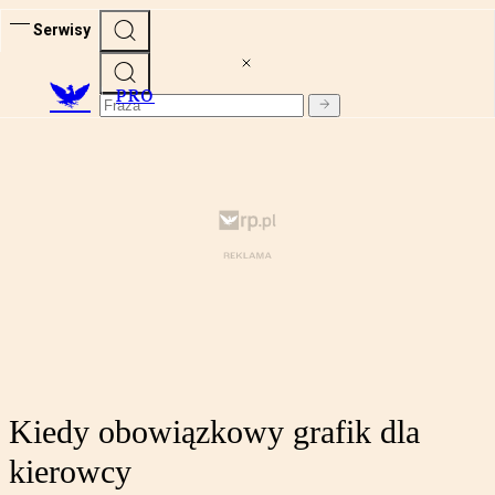
Serwisy
PRO
Kiedy obowiązkowy grafik dla
kierowcy