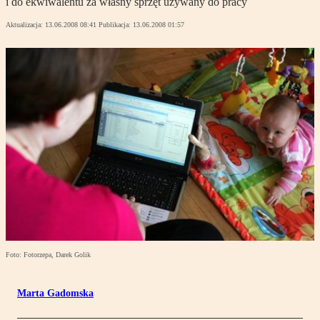
i do ekwiwalentu za własny sprzęt używany do pracy
Aktualizacja:
13.06.2008 08:41
Publikacja:
13.06.2008 01:57
Foto: Fotorzepa, Darek Golik
Marta Gadomska