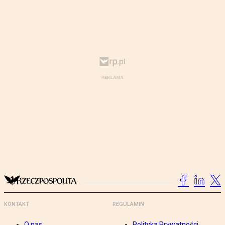
KONTAKT
REGULAMIN
O nas
Polityka Prywatności