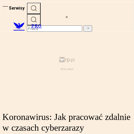
Serwisy
PRO
Koronawirus: Jak pracować zdalnie
w czasach cyberzarazy