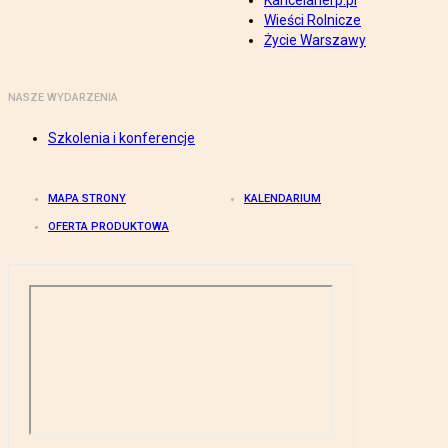
Kancelarierp.pl
Wieści Rolnicze
Życie Warszawy
NASZE WYDARZENIA
Szkolenia i konferencje
MAPA STRONY
KALENDARIUM
OFERTA PRODUKTOWA