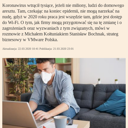
Koronawirus wtrącił tysiące, jeżeli nie miliony, ludzi do domowego
aresztu. Tam, czekając na koniec epidemii, nie mogą narzekać na
nudę, gdyż w 2020 roku praca jest wszędzie tam, gdzie jest dostęp
do Wi-Fi. O tym, jak firmy mogą przygotować się na tę zmianę i o
zagrożeniach oraz wyzwaniach z tym związanych, mówi w
rozmowie z Michałem Kołtuniakiem Stanisław Bochnak, strateg
biznesowy w VMware Polska.
Aktualizacja:
22.03.2020 10:41
Publikacja:
21.03.2020 23:01