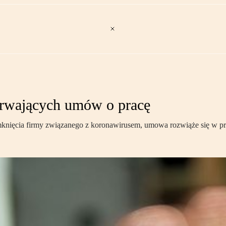
 trwających umów o pracę
zamknięcia firmy związanego z koronawirusem, umowa rozwiąże się w p