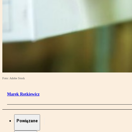
Foto: Adobe Stock
Marek Rotkiewicz
Powiązane