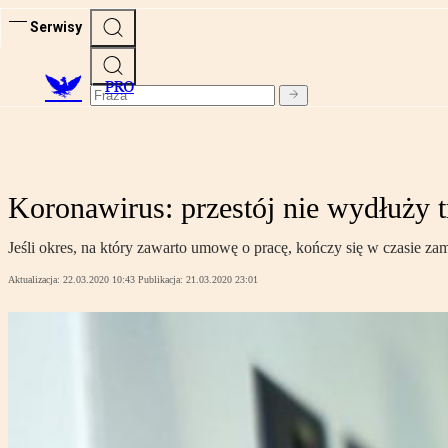
Serwisy
PRO
Koronawirus: przestój nie wydłuży
Jeśli okres, na który zawarto umowę o pracę, kończy się w czasie 
Aktualizacja:
22.03.2020 10:43
Publikacja:
21.03.2020 23:01