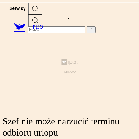
Serwisy
PRO
Szef nie może narzucić terminu
odbioru urlopu