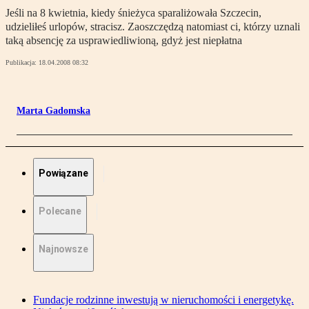
Jeśli na 8 kwietnia, kiedy śnieżyca sparaliżowała Szczecin,
udzieliłeś urlopów, stracisz. Zaoszczędzą natomiast ci, którzy uznali
taką absencję za usprawiedliwioną, gdyż jest niepłatna
Publikacja:
18.04.2008 08:32
Marta Gadomska
Powiązane
Polecane
Najnowsze
Fundacje rodzinne inwestują w nieruchomości i energetykę.