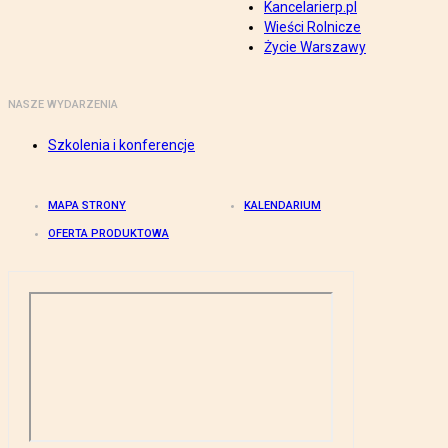
Kancelarierp.pl
Wieści Rolnicze
Życie Warszawy
NASZE WYDARZENIA
Szkolenia i konferencje
MAPA STRONY
KALENDARIUM
OFERTA PRODUKTOWA