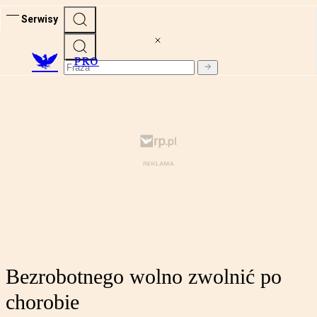
Serwisy
PRO
Bezrobotnego wolno zwolnić po
chorobie