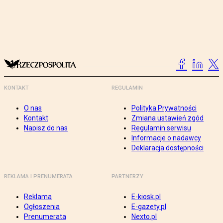
KONTAKT
REGULAMIN
O nas
Polityka Prywatności
Kontakt
Zmiana ustawień zgód
Napisz do nas
Regulamin serwisu
Informacje o nadawcy
Deklaracja dostępności
REKLAMA I PRENUMERATA
PARTNERZY
Reklama
E-kiosk.pl
Ogłoszenia
E-gazety.pl
Prenumerata
Nexto.pl