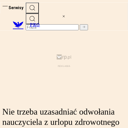
Serwisy
PRO
Nie trzeba uzasadniać odwołania
nauczyciela z urlopu zdrowotnego