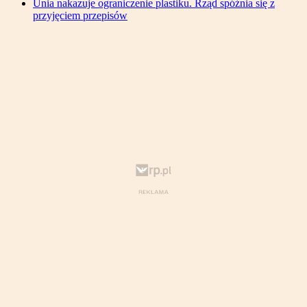
Unia nakazuje ograniczenie plastiku. Rząd spóźnia się z
przyjęciem przepisów