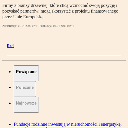
Firmy z branży drzewnej, które chcą wzmocnić swoją pozycję i
pozyskać partnerów, mogą skorzystać z projektu finansowanego
przez Unię Europejską
Aktualizacja:
01.04.2008 07:31
Publikacja:
01.04.2008 01:44
Red
Powiązane
Polecane
Najnowsze
Fundacje rodzinne inwestują w nieruchomości i energetykę.