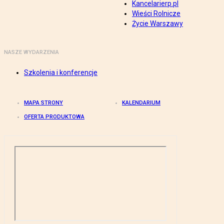
Kancelarierp.pl
Wieści Rolnicze
Życie Warszawy
NASZE WYDARZENIA
Szkolenia i konferencje
MAPA STRONY
KALENDARIUM
OFERTA PRODUKTOWA