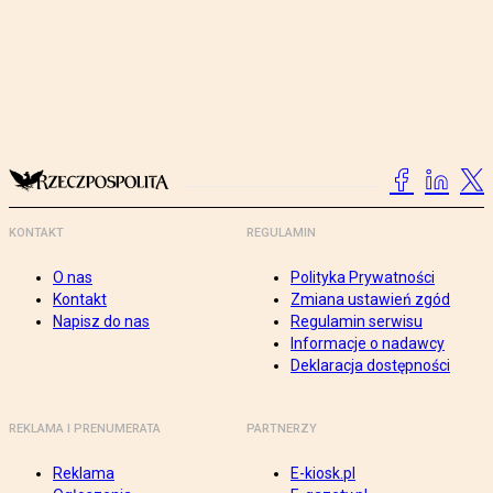
KONTAKT
REGULAMIN
O nas
Polityka Prywatności
Kontakt
Zmiana ustawień zgód
Napisz do nas
Regulamin serwisu
Informacje o nadawcy
Deklaracja dostępności
REKLAMA I PRENUMERATA
PARTNERZY
Reklama
E-kiosk.pl