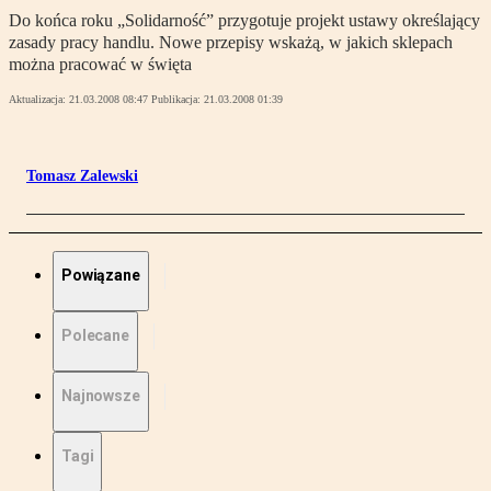
Do końca roku „Solidarność” przygotuje projekt ustawy określający
zasady pracy handlu. Nowe przepisy wskażą, w jakich sklepach
można pracować w święta
Aktualizacja:
21.03.2008 08:47
Publikacja:
21.03.2008 01:39
Tomasz Zalewski
Powiązane
Polecane
Najnowsze
Tagi