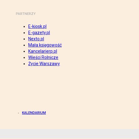
PARTNERZY
E-kiosk.pl
E-gazety.pl
Nexto.pl
Mała księgowość
Kancelarierp.pl
Wieści Rolnicze
Życie Warszawy
KALENDARIUM