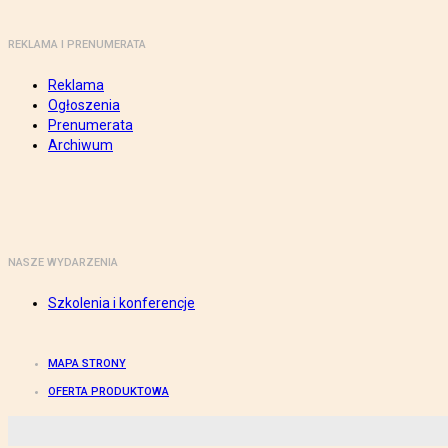
REKLAMA I PRENUMERATA
Reklama
Ogłoszenia
Prenumerata
Archiwum
NASZE WYDARZENIA
Szkolenia i konferencje
MAPA STRONY
OFERTA PRODUKTOWA