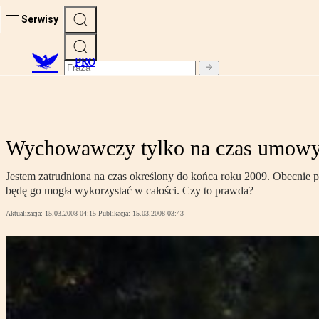
Serwisy
PRO
Wychowawczy tylko na czas umow
Jestem zatrudniona na czas określony do końca roku 2009. Obecnie 
będę go mogła wykorzystać w całości. Czy to prawda?
Aktualizacja:
15.03.2008 04:15
Publikacja:
15.03.2008 03:43