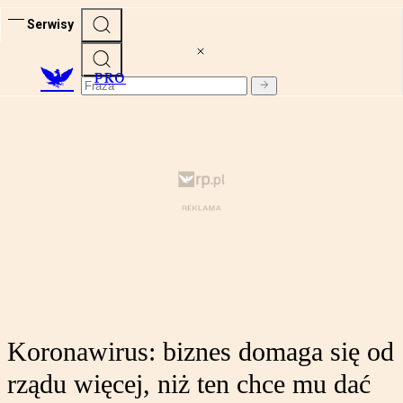
Serwisy
PRO
Koronawirus: biznes domaga się od
rządu więcej, niż ten chce mu dać