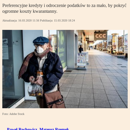
Preferencyjne kredyty i odroczenie podatków to za mało, by pokryć
ogromne koszty kwarantanny.
Aktualizacja:
16.03.2020 11:56
Publikacja:
15.03.2020 18:24
Foto: Adobe Stock
Paweł Rochowicz
,
Mateusz Rzemek