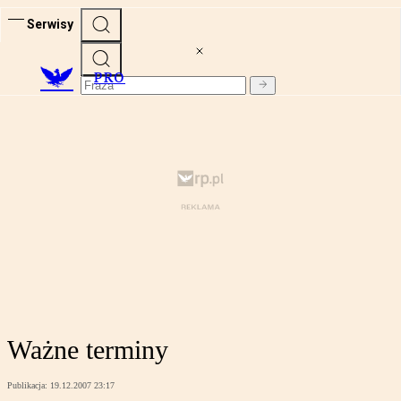
Serwisy
PRO
Ważne terminy
Publikacja:
19.12.2007 23:17