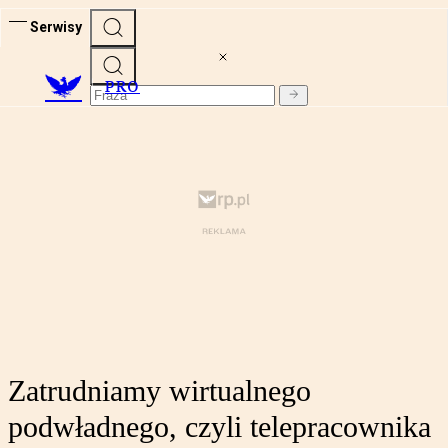
Serwisy
PRO
Zatrudniamy wirtualnego
podwładnego, czyli telepracownika