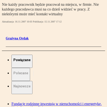
Nie każdy pracownik będzie pracował na miejscu, w firmie. Nie
każdego pracodawca musi na co dzień widzieć w pracy. Z
niektórymi może mieć kontakt wirtualny
Aktualizacja:
16.11.2007 10:03
Publikacja:
15.11.2007 17:12
Grażyna Ordak
Powiązane
Polecane
Najnowsze
Fundacje rodzinne inwestują w nieruchomości i energetykę.