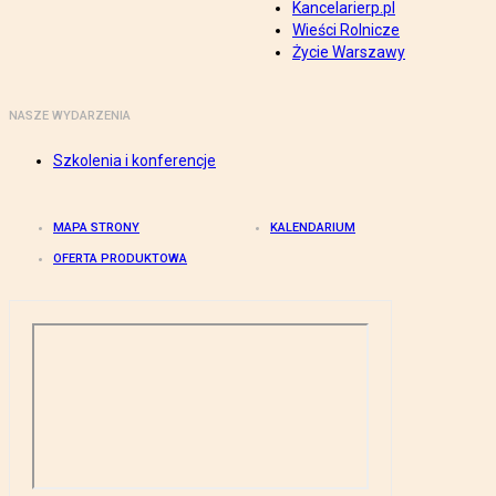
Kancelarierp.pl
Wieści Rolnicze
Życie Warszawy
NASZE WYDARZENIA
Szkolenia i konferencje
MAPA STRONY
KALENDARIUM
OFERTA PRODUKTOWA