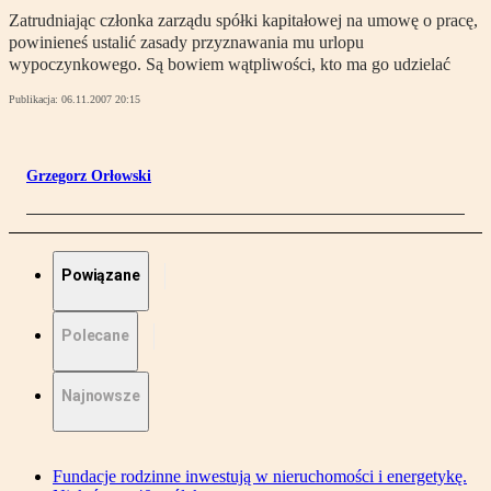
Zatrudniając członka zarządu spółki kapitałowej na umowę o pracę,
powinieneś ustalić zasady przyznawania mu urlopu
wypoczynkowego. Są bowiem wątpliwości, kto ma go udzielać
Publikacja:
06.11.2007 20:15
Grzegorz Orłowski
Powiązane
Polecane
Najnowsze
Fundacje rodzinne inwestują w nieruchomości i energetykę.