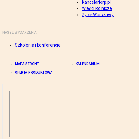
Kancelarierp.pl
Wieści Rolnicze
Życie Warszawy
NASZE WYDARZENIA
Szkolenia i konferencje
MAPA STRONY
KALENDARIUM
OFERTA PRODUKTOWA