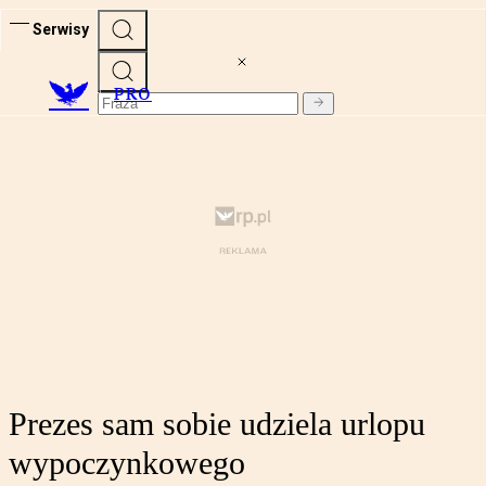
Serwisy
PRO
Prezes sam sobie udziela urlopu
wypoczynkowego