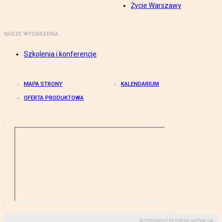
Życie Warszawy
NASZE WYDARZENIA
Szkolenia i konferencje
MAPA STRONY
KALENDARIUM
OFERTA PRODUKTOWA
© COPYRIGHT BY GREMI MEDIA SA