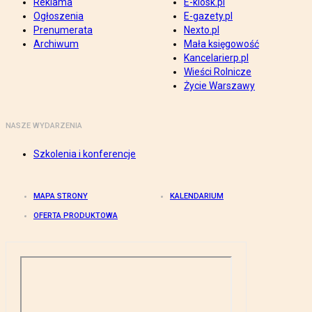
Reklama
E-kiosk.pl
Ogłoszenia
E-gazety.pl
Prenumerata
Nexto.pl
Archiwum
Mała księgowość
Kancelarierp.pl
Wieści Rolnicze
Życie Warszawy
NASZE WYDARZENIA
Szkolenia i konferencje
MAPA STRONY
KALENDARIUM
OFERTA PRODUKTOWA