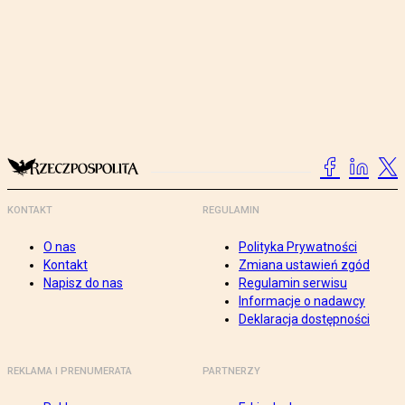
KONTAKT
REGULAMIN
O nas
Polityka Prywatności
Kontakt
Zmiana ustawień zgód
Napisz do nas
Regulamin serwisu
Informacje o nadawcy
Deklaracja dostępności
REKLAMA I PRENUMERATA
PARTNERZY