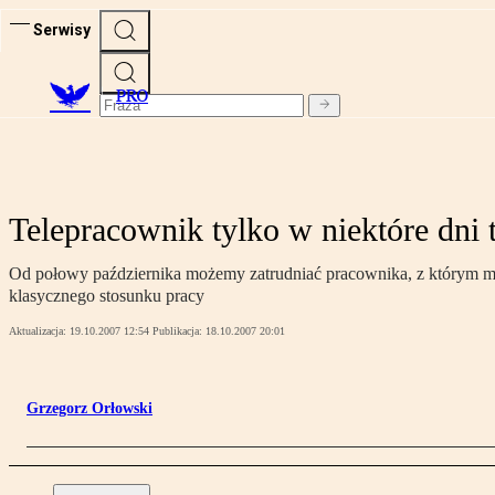
Serwisy
PRO
Telepracownik tylko w niektóre dni 
Od połowy października możemy zatrudniać pracownika, z którym mam
klasycznego stosunku pracy
Aktualizacja:
19.10.2007 12:54
Publikacja:
18.10.2007 20:01
Grzegorz Orłowski