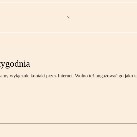
tygodnia
y wyłącznie kontakt przez Internet. Wolno też angażować go jako tel