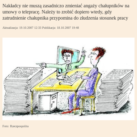
Nakładcy nie muszą zasadniczo zmieniać angaży chałupników na
umowy o telepracę. Należy to zrobić dopiero wtedy, gdy
zatrudnienie chałupnika przypomina do złudzenia stosunek pracy
Aktualizacja:
19.10.2007 12:33
Publikacja:
18.10.2007 19:48
Foto: Rzeczpospolita