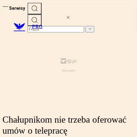
Serwisy
PRO
Chałupnikom nie trzeba oferować
umów o telepracę