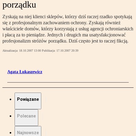
porządku
Zyskają na niej klienci sklepów, którzy dziś raczej rzadko spotykają
się z profesjonalnym zachowaniem ochrony. Zyskają również
właściciele domów, którzy korzystają z usług agencji ochroniarskich
i płacą za to pieniądze. Jednych i drugich ma usatysfakcjonować
profesjonalizm stróżów porządku. Dziś często jest to raczej fikcją.
Aktualizacja:
18.10.2007 13:00
Publikacja:
17.10.2007 20:39
Agata Łukaszewicz
Powiązane
Polecane
Najnowsze