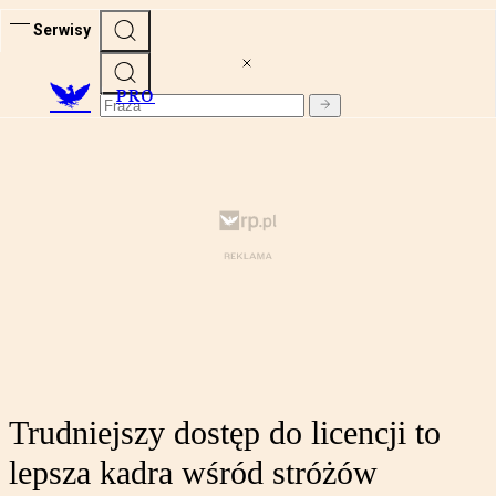
Serwisy
PRO
Trudniejszy dostęp do licencji to
lepsza kadra wśród stróżów