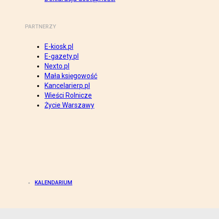
PARTNERZY
E-kiosk.pl
E-gazety.pl
Nexto.pl
Mała księgowość
Kancelarierp.pl
Wieści Rolnicze
Życie Warszawy
KALENDARIUM