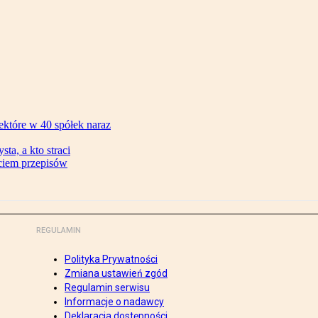
ektóre w 40 spółek naraz
ta, a kto straci
ęciem przepisów
REGULAMIN
Polityka Prywatności
Zmiana ustawień zgód
Regulamin serwisu
Informacje o nadawcy
Deklaracja dostępności