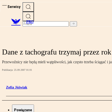
Serwisy
PRO
Dane z tachografu trzymaj przez rok
Przewoźnicy nie będą mieli wątpliwości, jak często trzeba ściągać 
Publikacja:
25.09.2007 01:01
Zofia Jóźwiak
Powiązane