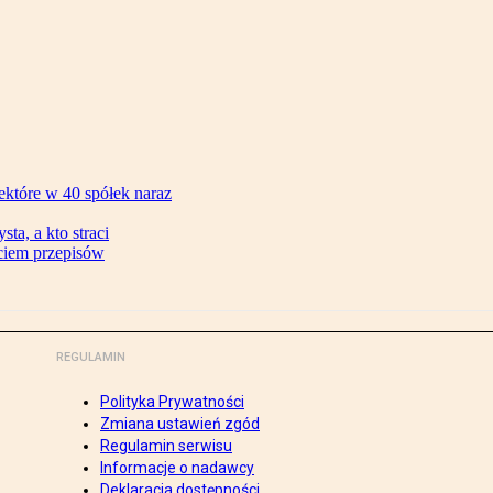
ektóre w 40 spółek naraz
ta, a kto straci
ęciem przepisów
REGULAMIN
Polityka Prywatności
Zmiana ustawień zgód
Regulamin serwisu
Informacje o nadawcy
Deklaracja dostępności