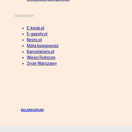
PARTNERZY
E-kiosk.pl
E-gazety.pl
Nexto.pl
Mała księgowość
Kancelarierp.pl
Wieści Rolnicze
Życie Warszawy
KALENDARIUM