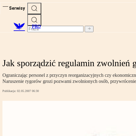
Serwisy
PRO
Jak sporządzić regulamin zwolnień
Ograniczając personel z przyczyn reorganizacyjnych czy ekonomiczn
Naruszenie rygorów grozi pozwami zwolnionych osób, przywróceniem
Publikacja:
02.05.2007 06:30