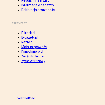
Regulamin serwisu
Informacje o nadawcy
Deklaracja dostępności
PARTNERZY
E-kiosk.pl
E-gazety.pl
Nexto.pl
Mała księgowość
Kancelarierp.pl
Wieści Rolnicze
Życie Warszawy
KALENDARIUM