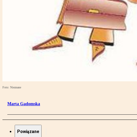
Foto: Nieznane
Marta Gadomska
Powiązane