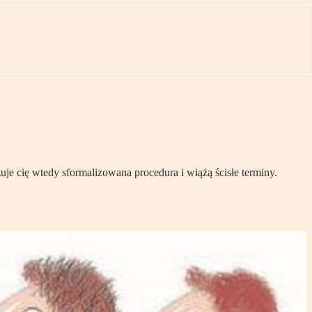
e cię wtedy sformalizowana procedura i wiążą ścisłe terminy.