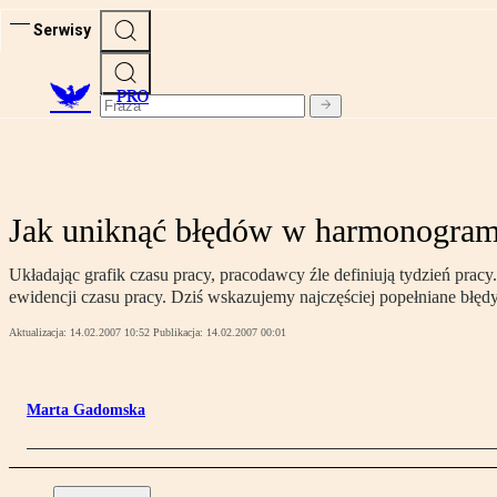
Serwisy
PRO
Jak uniknąć błędów w harmonogrami
Układając grafik czasu pracy, pracodawcy źle definiują tydzień pra
ewidencji czasu pracy. Dziś wskazujemy najczęściej popełniane błę
Aktualizacja:
14.02.2007 10:52
Publikacja:
14.02.2007 00:01
Marta Gadomska