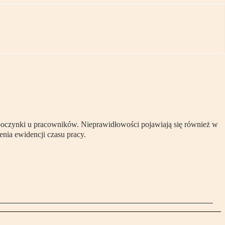
odpoczynki u pracowników. Nieprawidłowości pojawiają się również w
nia ewidencji czasu pracy.