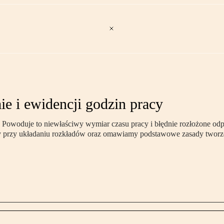
e i ewidencji godzin pracy
cy. Powoduje to niewłaściwy wymiar czasu pracy i błędnie rozłożone 
dy przy układaniu rozkładów oraz omawiamy podstawowe zasady tworze