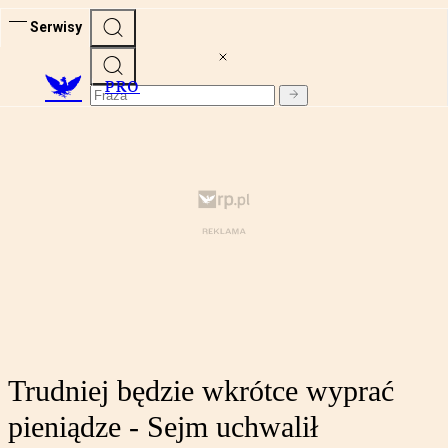
Serwisy
PRO
Trudniej będzie wkrótce wyprać
pieniądze - Sejm uchwalił