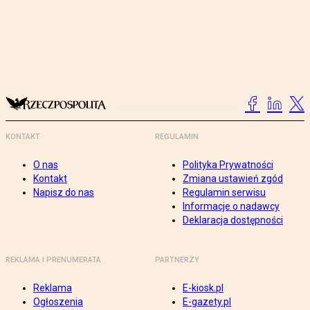
KONTAKT
REGULAMIN
O nas
Polityka Prywatności
Kontakt
Zmiana ustawień zgód
Napisz do nas
Regulamin serwisu
Informacje o nadawcy
Deklaracja dostępności
REKLAMA I PRENUMERATA
PARTNERZY
Reklama
E-kiosk.pl
Ogłoszenia
E-gazety.pl