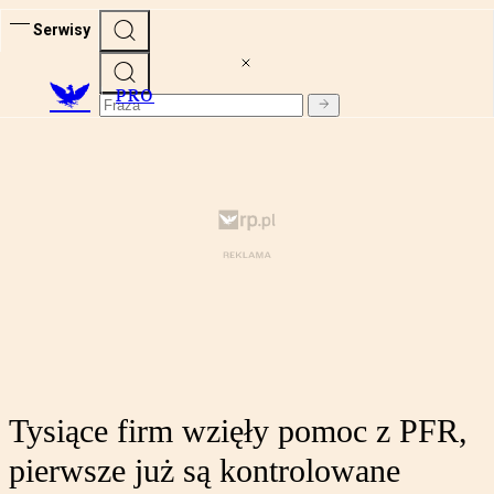
Serwisy
PRO
Tysiące firm wzięły pomoc z PFR,
pierwsze już są kontrolowane