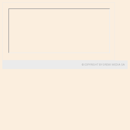
© COPYRIGHT BY GREMI MEDIA SA