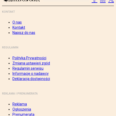
KONTAKT
O nas
Kontakt
Napisz do nas
REGULAMIN
Polityka Prywatności
Zmiana ustawień zgód
Regulamin serwisu
Informacje o nadawcy
Deklaracja dostępności
REKLAMA I PRENUMERATA
Reklama
Ogłoszenia
Prenumerata