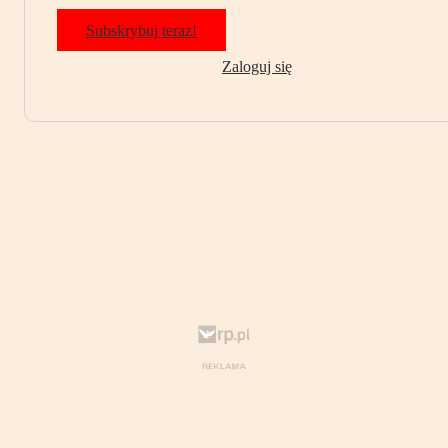
Subskrybuj teraz!
Zaloguj się