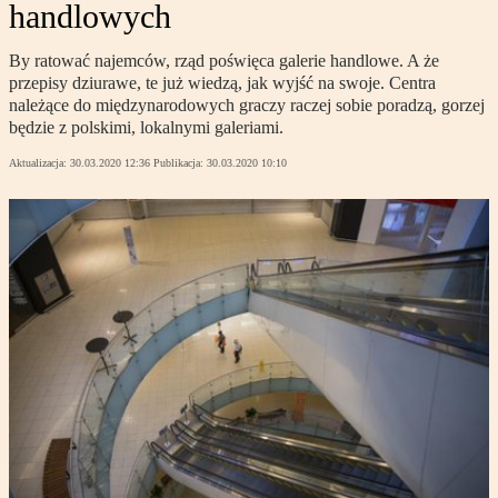
handlowych
By ratować najemców, rząd poświęca galerie handlowe. A że
przepisy dziurawe, te już wiedzą, jak wyjść na swoje. Centra
należące do międzynarodowych graczy raczej sobie poradzą, gorzej
będzie z polskimi, lokalnymi galeriami.
Aktualizacja:
30.03.2020 12:36
Publikacja:
30.03.2020 10:10