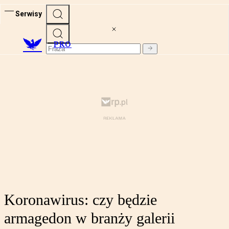
Serwisy
PRO
Koronawirus: czy będzie
armagedon w branży galerii