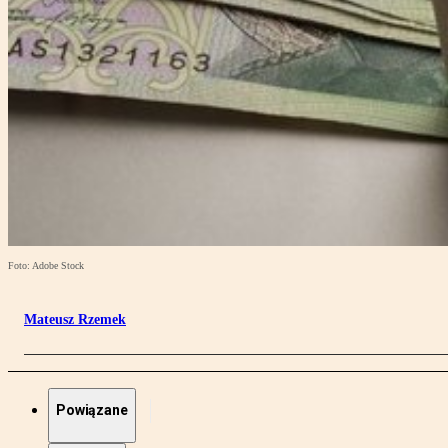
Foto: Adobe Stock
Mateusz Rzemek
Powiązane