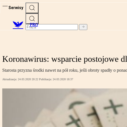
Serwisy
PRO
Koronawirus: wsparcie postojowe d
Starosta przyzna środki nawet na pół roku, jeśli obroty spadły o pona
Aktualizacja:
24.03.2020 20:22
Publikacja:
24.03.2020 18:37