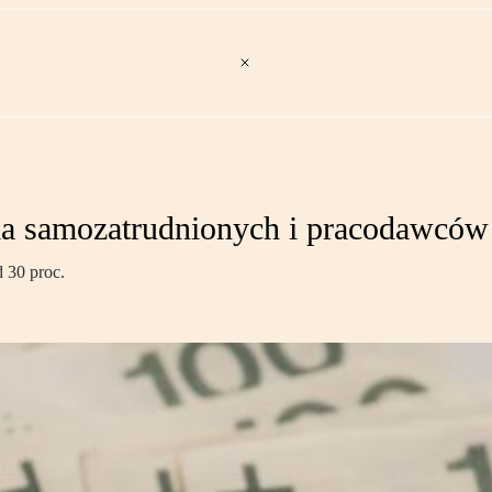
la samozatrudnionych i pracodawców
d 30 proc.