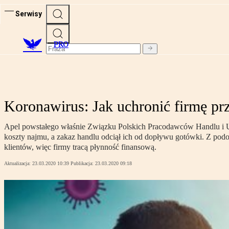
Serwisy
PRO
Koronawirus: Jak uchronić firmę pr
Apel powstałego właśnie Związku Polskich Pracodawców Handlu i Usł
koszty najmu, a zakaz handlu odciął ich od dopływu gotówki. Z pod
klientów, więc firmy tracą płynność finansową.
Aktualizacja:
23.03.2020 10:39
Publikacja:
23.03.2020 09:18