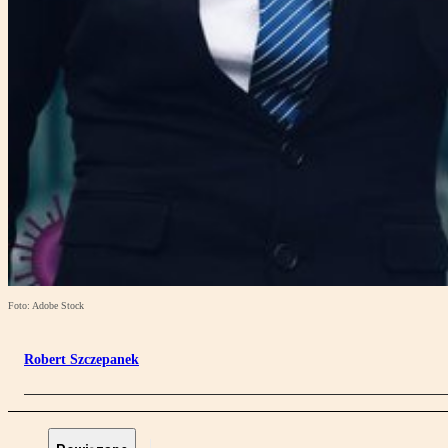
Foto: Adobe Stock
Robert Szczepanek