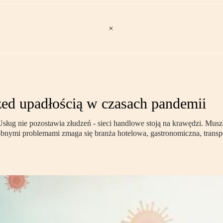
zed upadłością w czasach pandemii
ug nie pozostawia złudzeń - sieci handlowe stoją na krawędzi. Muszą
obnymi problemami zmaga się branża hotelowa, gastronomiczna, transp