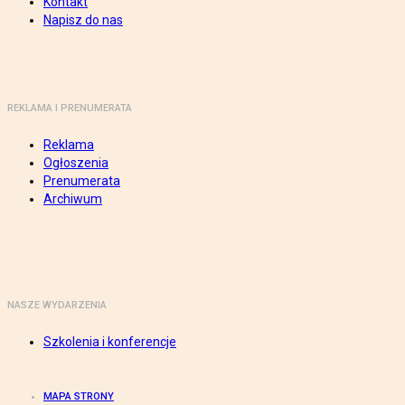
Kontakt
Napisz do nas
REKLAMA I PRENUMERATA
Reklama
Ogłoszenia
Prenumerata
Archiwum
NASZE WYDARZENIA
Szkolenia i konferencje
MAPA STRONY