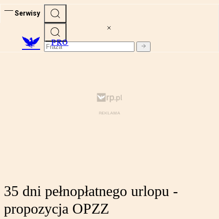
Serwisy
PRO
35 dni pełnopłatnego urlopu -
propozycja OPZZ