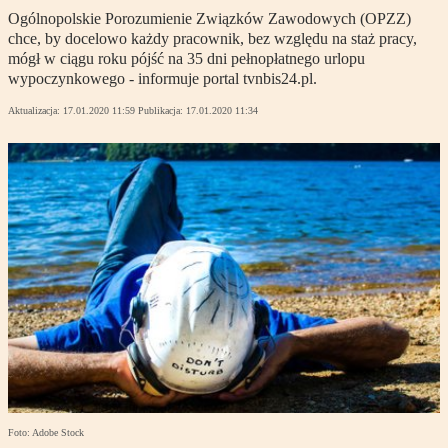
Ogólnopolskie Porozumienie Związków Zawodowych (OPZZ)
chce, by docelowo każdy pracownik, bez względu na staż pracy,
mógł w ciągu roku pójść na 35 dni pełnopłatnego urlopu
wypoczynkowego - informuje portal tvnbis24.pl.
Aktualizacja:
17.01.2020 11:59
Publikacja:
17.01.2020 11:34
Foto: Adobe Stock