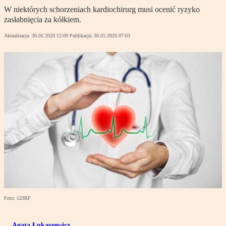
W niektórych schorzeniach kardiochirurg musi ocenić ryzyko
zasłabnięcia za kółkiem.
Aktualizacja:
30.01.2020 12:09
Publikacja:
30.01.2020 07:03
Foto: 123RF
Agata Łukaszewicz