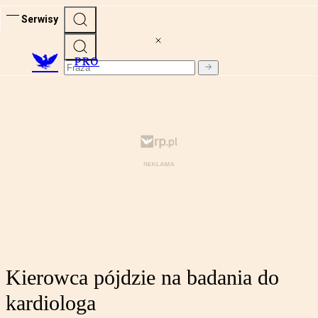
Serwisy
PRO
Kierowca pójdzie na badania do
kardiologa