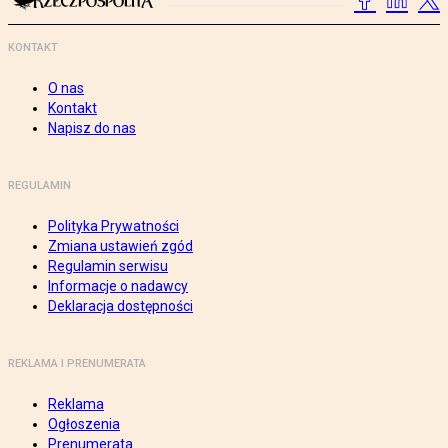
KONTAKT
O nas
Kontakt
Napisz do nas
REGULAMIN
Polityka Prywatności
Zmiana ustawień zgód
Regulamin serwisu
Informacje o nadawcy
Deklaracja dostępności
REKLAMA I PRENUMERATA
Reklama
Ogłoszenia
Prenumerata