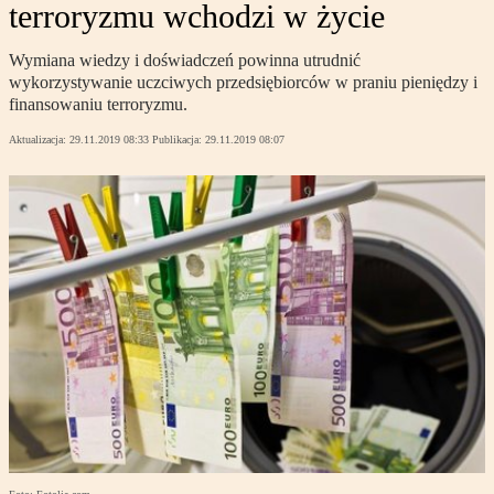
terroryzmu wchodzi w życie
Wymiana wiedzy i doświadczeń powinna utrudnić
wykorzystywanie uczciwych przedsiębiorców w praniu pieniędzy i
finansowaniu terroryzmu.
Aktualizacja:
29.11.2019 08:33
Publikacja:
29.11.2019 08:07