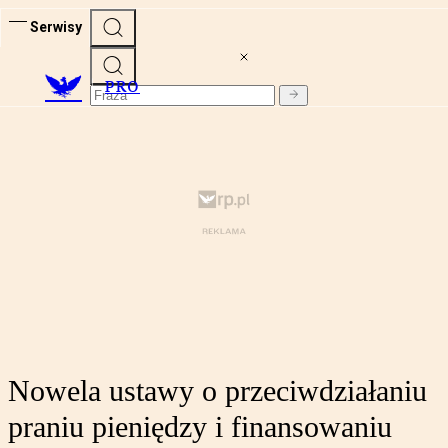
Serwisy
PRO
Nowela ustawy o przeciwdziałaniu
praniu pieniędzy i finansowaniu