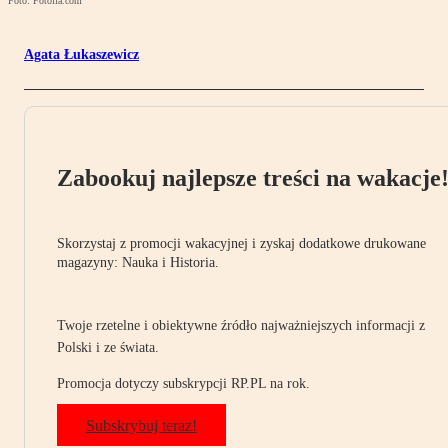
Foto: Fotolia.com
Agata Łukaszewicz
Zabookuj najlepsze treści na wakacje
Skorzystaj z promocji wakacyjnej i zyskaj dodatkowe drukowane
magazyny: Nauka i Historia.
Twoje rzetelne i obiektywne źródło najważniejszych informacji z
Polski i ze świata.
Promocja dotyczy subskrypcji RP.PL na rok.
Subskrybuj teraz!