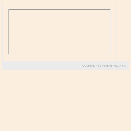
© COPYRIGHT BY GREMI MEDIA SA