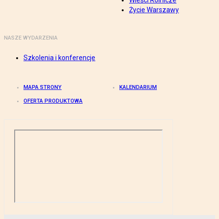
Wieści Rolnicze
Życie Warszawy
NASZE WYDARZENIA
Szkolenia i konferencje
MAPA STRONY
KALENDARIUM
OFERTA PRODUKTOWA