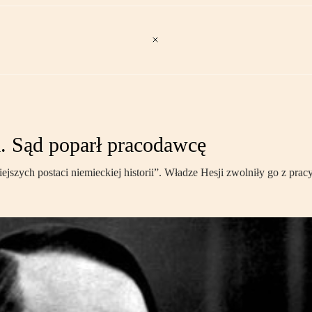
ra. Sąd poparł pracodawcę
jszych postaci niemieckiej historii”. Władze Hesji zwolniły go z pracy