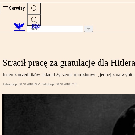
Serwisy
PRO
Stracił pracę za gratulacje dla Hitle
Jeden z urzędników składał życzenia urodzinowe „jednej z najwybitnie
Aktualizacja:
30.10.2018 09:21
Publikacja:
30.10.2018 07:51