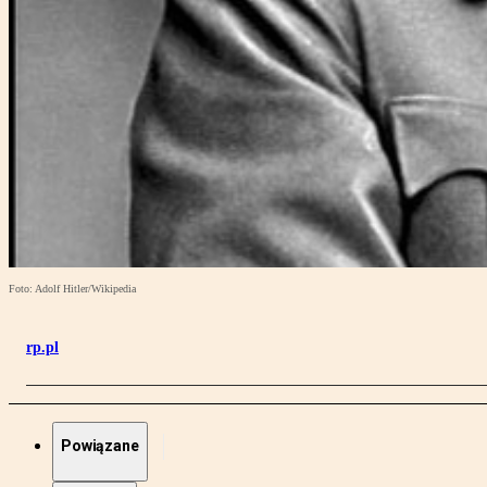
Foto: Adolf Hitler/Wikipedia
rp.pl
Powiązane