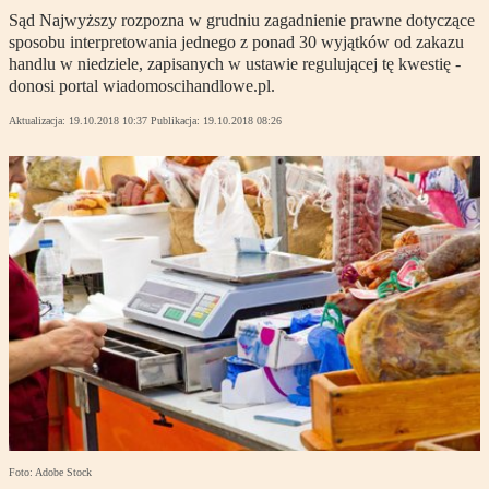
Sąd Najwyższy rozpozna w grudniu zagadnienie prawne dotyczące
sposobu interpretowania jednego z ponad 30 wyjątków od zakazu
handlu w niedziele, zapisanych w ustawie regulującej tę kwestię -
donosi portal wiadomoscihandlowe.pl.
Aktualizacja:
19.10.2018 10:37
Publikacja:
19.10.2018 08:26
Foto: Adobe Stock