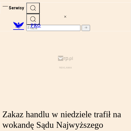
Serwisy
PRO
Zakaz handlu w niedziele trafił na
wokandę Sądu Najwyższego