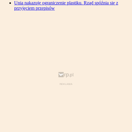
Unia nakazuje ograniczenie plastiku. Rząd spóźnia się z
przyjęciem przepisów