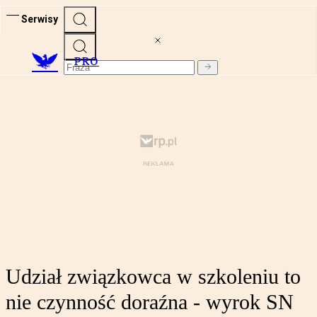
Serwisy
PRO
Udział związkowca w szkoleniu to
nie czynność doraźna - wyrok SN