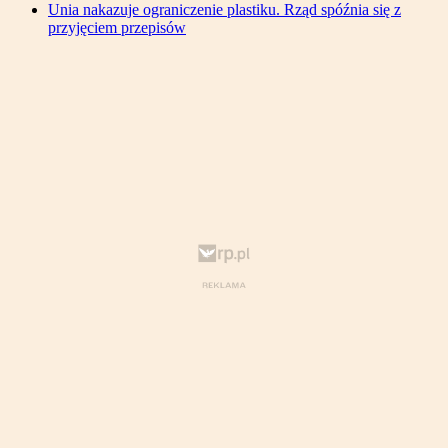
Unia nakazuje ograniczenie plastiku. Rząd spóźnia się z
przyjęciem przepisów