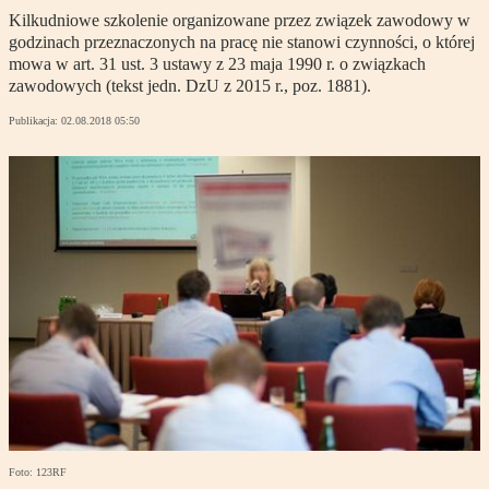
Kilkudniowe szkolenie organizowane przez związek zawodowy w
godzinach przeznaczonych na pracę nie stanowi czynności, o której
mowa w art. 31 ust. 3 ustawy z 23 maja 1990 r. o związkach
zawodowych (tekst jedn. DzU z 2015 r., poz. 1881).
Publikacja:
02.08.2018 05:50
Foto: 123RF