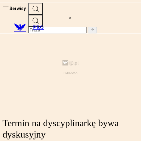
Serwisy
PRO
Termin na dyscyplinarkę bywa
dyskusyjny