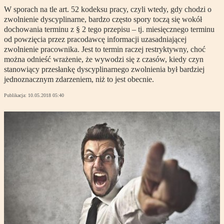
W sporach na tle art. 52 kodeksu pracy, czyli wtedy, gdy chodzi o
zwolnienie dyscyplinarne, bardzo często spory toczą się wokół
dochowania terminu z § 2 tego przepisu – tj. miesięcznego terminu
od powzięcia przez pracodawcę informacji uzasadniającej
zwolnienie pracownika. Jest to termin raczej restryktywny, choć
można odnieść wrażenie, że wywodzi się z czasów, kiedy czyn
stanowiący przesłankę dyscyplinarnego zwolnienia był bardziej
jednoznacznym zdarzeniem, niż to jest obecnie.
Publikacja:
10.05.2018 05:40