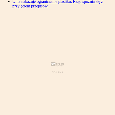
Unia nakazuje ograniczenie plastiku. Rząd spóźnia się z
przyjęciem przepisów