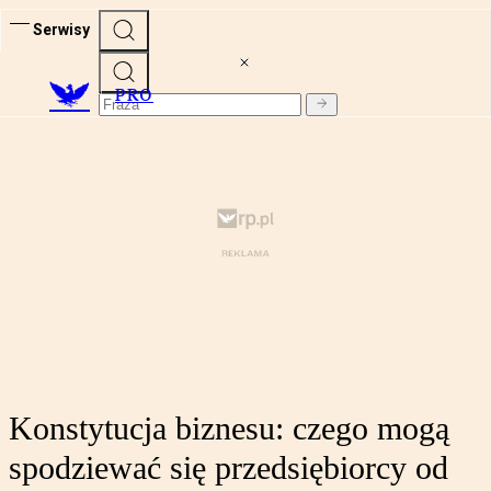
Serwisy
PRO
Konstytucja biznesu: czego mogą
spodziewać się przedsiębiorcy od