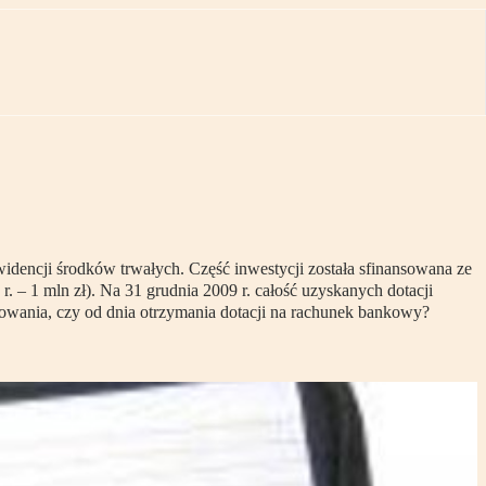
widencji środków trwałych. Część inwestycji została sfinansowana ze
r. – 1 mln zł). Na 31 grudnia 2009 r. całość uzyskanych dotacji
kowania, czy od dnia otrzymania dotacji na rachunek bankowy?