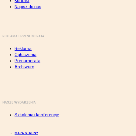
Kontakt
Napisz do nas
REKLAMA I PRENUMERATA
Reklama
Ogłoszenia
Prenumerata
Archiwum
NASZE WYDARZENIA
Szkolenia i konferencje
MAPA STRONY