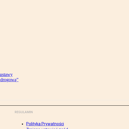
 ustawy
ę drogową”
REGULAMIN
Polityka Prywatności