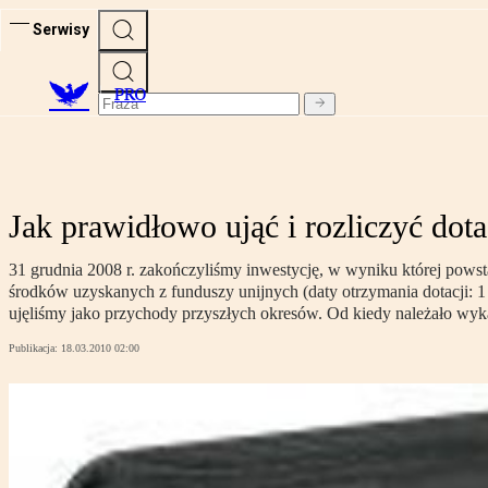
Serwisy
PRO
Jak prawidłowo ująć i rozliczyć dot
31 grudnia 2008 r. zakończyliśmy inwestycję, w wyniku której powsta
środków uzyskanych z funduszy unijnych (daty otrzymania dotacji: 1 li
ujęliśmy jako przychody przyszłych okresów. Od kiedy należało wyka
Publikacja:
18.03.2010 02:00