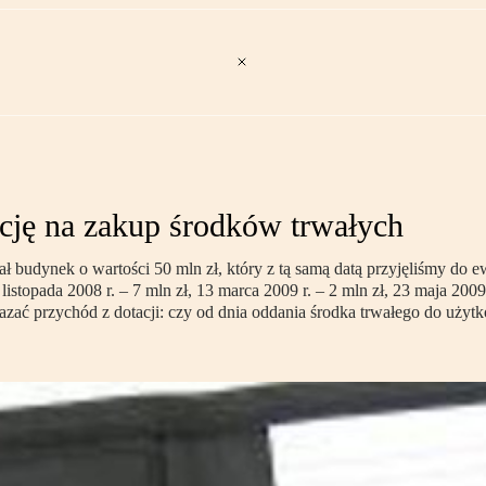
ację na zakup środków trwałych
ł budynek o wartości 50 mln zł, który z tą samą datą przyjęliśmy do e
stopada 2008 r. – 7 mln zł, 13 marca 2009 r. – 2 mln zł, 23 maja 2009 
zać przychód z dotacji: czy od dnia oddania środka trwałego do użyt