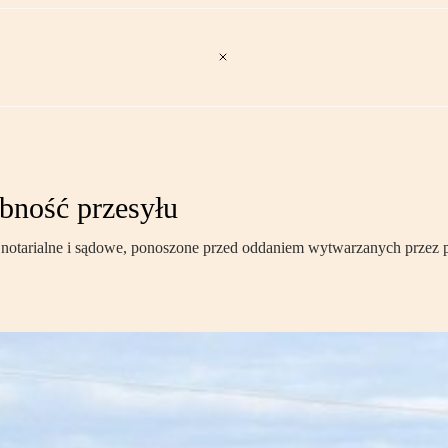
ebność przesyłu
y notarialne i sądowe, ponoszone przed oddaniem wytwarzanych przez 