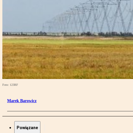
Foto: 123RF
Marek Barowicz
Powiązane