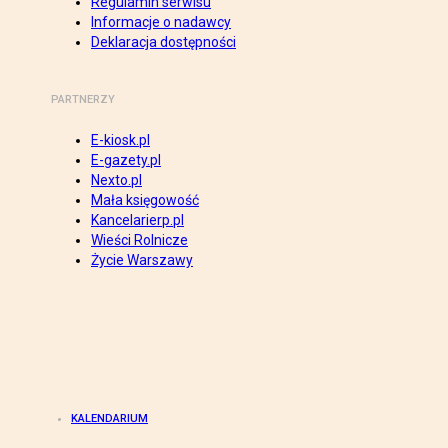
Regulamin serwisu
Informacje o nadawcy
Deklaracja dostępności
PARTNERZY
E-kiosk.pl
E-gazety.pl
Nexto.pl
Mała księgowość
Kancelarierp.pl
Wieści Rolnicze
Życie Warszawy
KALENDARIUM