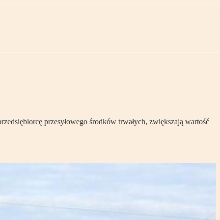
przedsiębiorcę przesyłowego środków trwałych, zwiększają wartość