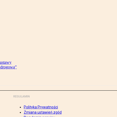
 ustawy
ę drogową”
REGULAMIN
Polityka Prywatności
Zmiana ustawień zgód