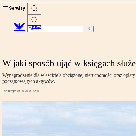
Serwisy
PRO
W jaki sposób ująć w księgach służ
Wynagrodzenie dla właściciela obciążonej nieruchomości oraz opłat
początkową tych aktywów.
Publikacja:
03.10.2018 06:30