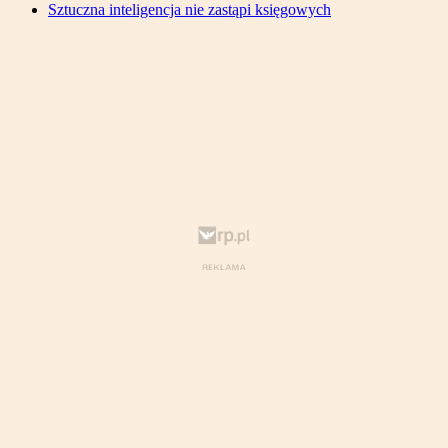
Sztuczna inteligencja nie zastąpi księgowych