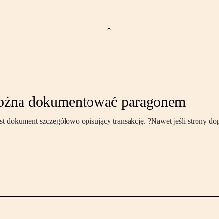
można dokumentować paragonem
okument szczegółowo opisujący transakcję. ?Nawet jeśli strony dopis