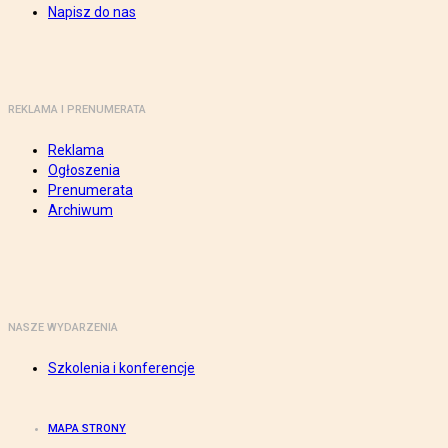
Napisz do nas
REKLAMA I PRENUMERATA
Reklama
Ogłoszenia
Prenumerata
Archiwum
NASZE WYDARZENIA
Szkolenia i konferencje
MAPA STRONY