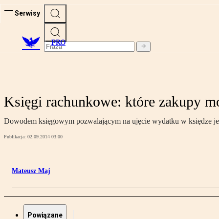
Serwisy
PRO
Księgi rachunkowe: które zakupy 
Dowodem księgowym pozwalającym na ujęcie wydatku w księdze jest d
Publikacja:
02.09.2014 03:00
Mateusz Maj
Powiązane