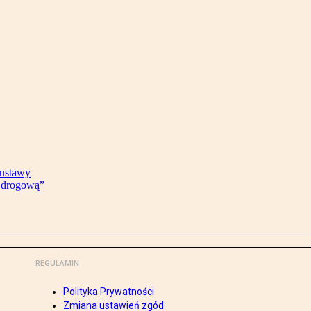
 ustawy
ę drogową”
REGULAMIN
Polityka Prywatności
Zmiana ustawień zgód