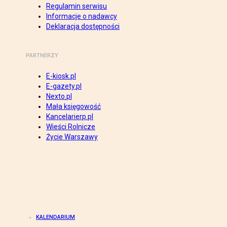
Regulamin serwisu
Informacje o nadawcy
Deklaracja dostępności
PARTNERZY
E-kiosk.pl
E-gazety.pl
Nexto.pl
Mała księgowość
Kancelarierp.pl
Wieści Rolnicze
Życie Warszawy
KALENDARIUM