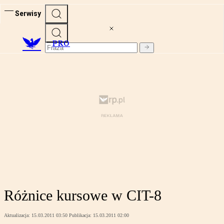
Serwisy
PRO
Różnice kursowe w CIT-8
Aktualizacja:
15.03.2011 03:50
Publikacja:
15.03.2011 02:00