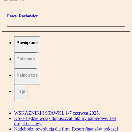
Foto: Adobe Stock
Paweł Rochowicz
Powiązane
Polecane
Najnowsze
Tagi
WSKAŻNIKI I STAWKI. 1-7 czerwca 2025.
KSeF będzie wciąż dopuszczał faktury papierowe. Jest
projekt ustawy
Nadchodzi rewolucja dla firm. Resort finansów pokazał