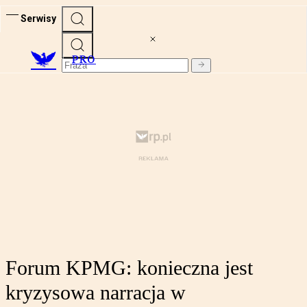
Serwisy
PRO
Forum KPMG: konieczna jest
kryzysowa narracja w