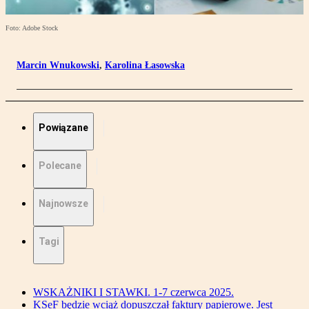
Foto: Adobe Stock
Marcin Wnukowski
,
Karolina Łasowska
Powiązane
Polecane
Najnowsze
Tagi
WSKAŻNIKI I STAWKI. 1-7 czerwca 2025.
KSeF będzie wciąż dopuszczał faktury papierowe. Jest