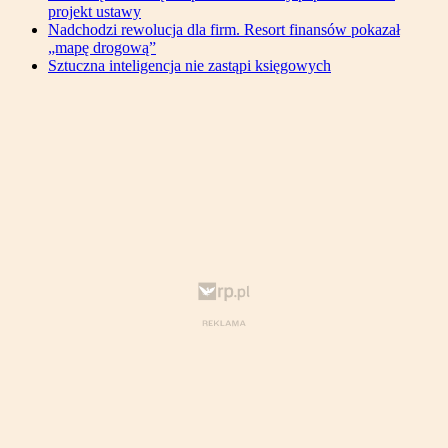
projekt ustawy
Nadchodzi rewolucja dla firm. Resort finansów pokazał
„mapę drogową”
Sztuczna inteligencja nie zastąpi księgowych