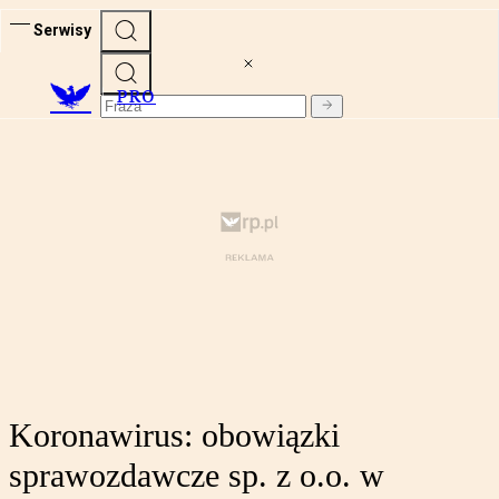
Serwisy
PRO
Koronawirus: obowiązki
sprawozdawcze sp. z o.o. w