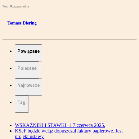
Foto: Rzeczpospolita
Tomasz Diering
Powiązane
Polecane
Najnowsze
Tagi
WSKAŻNIKI I STAWKI. 1-7 czerwca 2025.
KSeF będzie wciąż dopuszczał faktury papierowe. Jest
projekt ustawy