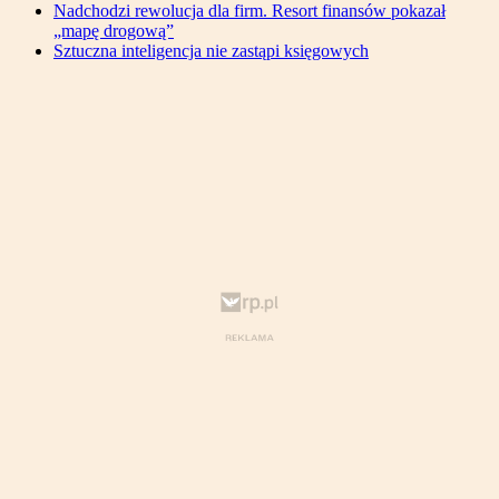
Nadchodzi rewolucja dla firm. Resort finansów pokazał
„mapę drogową”
Sztuczna inteligencja nie zastąpi księgowych